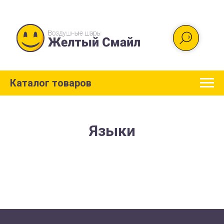
Каталог товаров
Языки